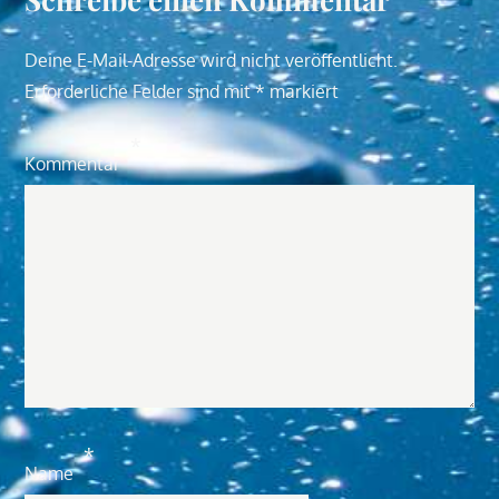
Deine E-Mail-Adresse wird nicht veröffentlicht.
Erforderliche Felder sind mit
*
markiert
*
Kommentar
*
Name